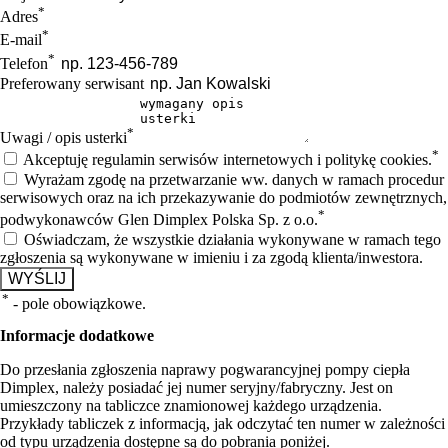
*
Adres
*
E-mail
*
Telefon
Preferowany serwisant
*
Uwagi / opis usterki
*
Akceptuję regulamin serwisów internetowych i politykę cookies.
Wyrażam zgodę na przetwarzanie ww. danych w ramach procedur
serwisowych oraz na ich przekazywanie do podmiotów zewnętrznych,
*
podwykonawców Glen Dimplex Polska Sp. z o.o.
Oświadczam, że wszystkie działania wykonywane w ramach tego
zgłoszenia są wykonywane w imieniu i za zgodą klienta/inwestora.
WYŚLIJ
*
- pole obowiązkowe.
Informacje dodatkowe
Do przesłania zgłoszenia naprawy pogwarancyjnej pompy ciepła
Dimplex, należy posiadać jej numer seryjny/fabryczny. Jest on
umieszczony na tabliczce znamionowej każdego urządzenia.
Przykłady tabliczek z informacją, jak odczytać ten numer w zależności
od typu urządzenia dostępne są do pobrania poniżej.