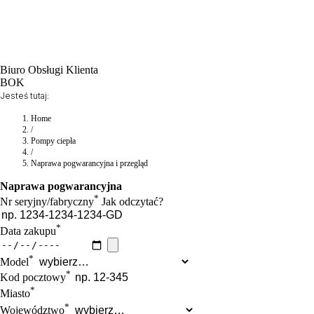
Biuro Obsługi Klienta
BOK
Jesteś tutaj:
Home
/
Pompy ciepła
/
Naprawa pogwarancyjna i przegląd
Naprawa pogwarancyjna
*
Nr seryjny/fabryczny
Jak odczytać?
*
Data zakupu
*
Model
*
Kod pocztowy
*
Miasto
*
Województwo